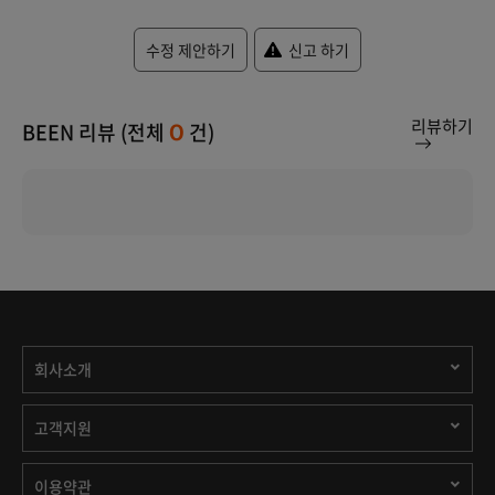
수정 제안하기
신고 하기
리뷰하기
BEEN 리뷰 (전체
건)
0
회사소개
고객지원
이용약관