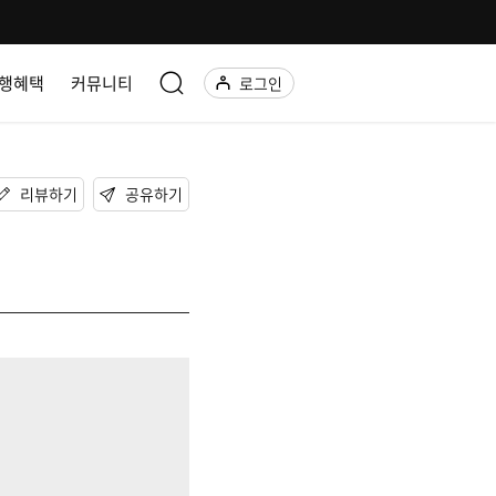
행혜택
커뮤니티
로그인
리뷰하기
공유하기