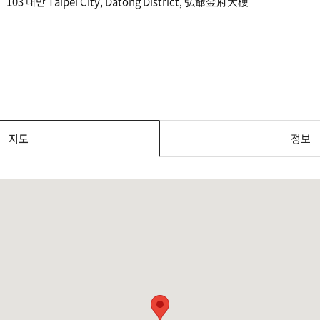
103 대만 Taipei City, Datong District, 弘爺金府大樓
지도
정보