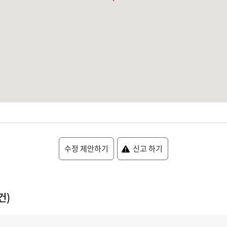
수정 제안하기
신고 하기
건)