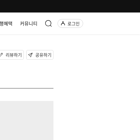
행혜택
커뮤니티
로그인
리뷰하기
공유하기