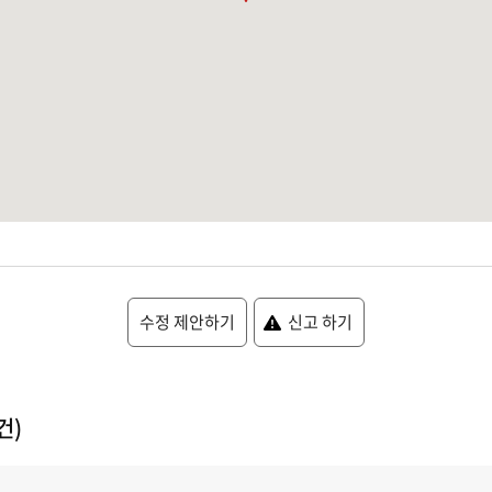
수정 제안하기
신고 하기
건)