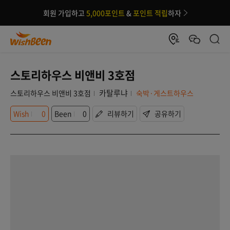
회원 가입하고
5,000포인트
&
포인트 적립
하자
스토리하우스 비앤비 3호점
카탈루냐
스토리하우스 비앤비 3호점
숙박·게스트하우스
Wish
0
Been
0
리뷰하기
공유하기