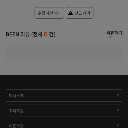
수정 제안하기
신고 하기
리뷰하기
BEEN 리뷰 (전체
건)
0
회사소개
고객지원
이용약관