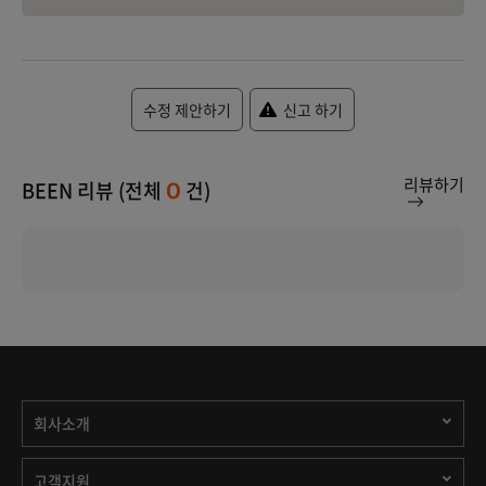
수정 제안하기
신고 하기
리뷰하기
BEEN 리뷰 (전체
건)
0
회사소개
고객지원