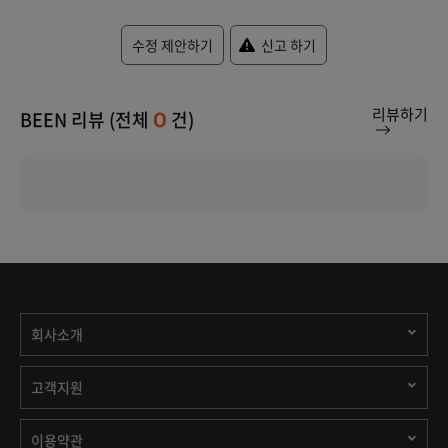
수정 제안하기
신고 하기
리뷰하기
BEEN 리뷰 (전체
건)
0
회사소개
고객지원
이용약관