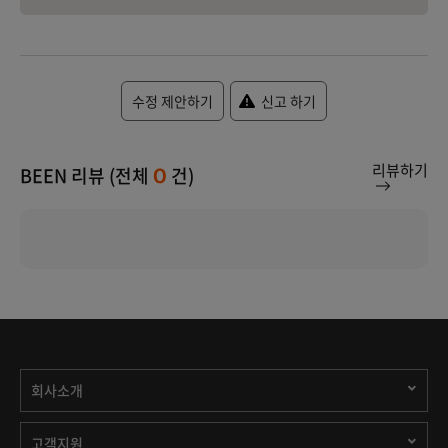
수정 제안하기
신고 하기
리뷰하기
BEEN 리뷰 (전체
건)
0
회사소개
고객지원