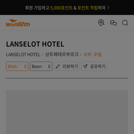
회원 가입하고
5,000포인트
&
포인트 적립
하자
LANSELOT HOTEL
상트페테르부르크
LANSELOT HOTEL
숙박·호텔
Wish
0
Been
0
리뷰하기
공유하기