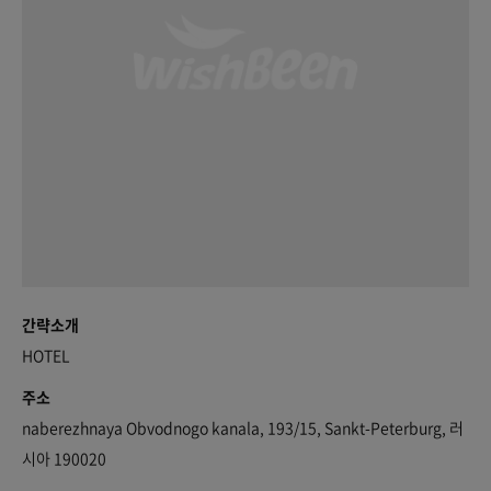
간략소개
HOTEL
주소
naberezhnaya Obvodnogo kanala, 193/15, Sankt-Peterburg, 러
시아 190020