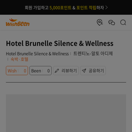
회원 가입하고
5,000포인트
&
포인트 적립
하자
Hotel Brunelle Silence & Wellness
트렌티노-알토 아디제
Hotel Brunelle Silence & Wellness
숙박·호텔
Wish
0
Been
0
리뷰하기
공유하기