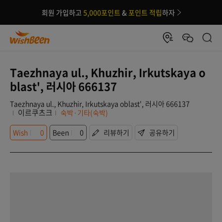
회원 가입하고
5,000포인트
&
포인트 적립
하자
Taezhnaya ul., Khuzhir, Irkutskaya o
blast', 러시아 666137
Taezhnaya ul., Khuzhir, Irkutskaya oblast', 러시아 666137
이르쿠츠크
숙박·기타(숙박)
Wish
0
Been
0
리뷰하기
공유하기