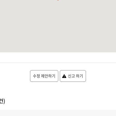
수정 제안하기
신고 하기
건)