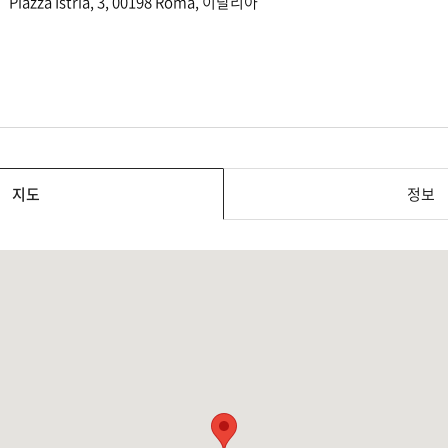
Piazza Istria, 3, 00198 Roma, 이탈리아
지도
정보