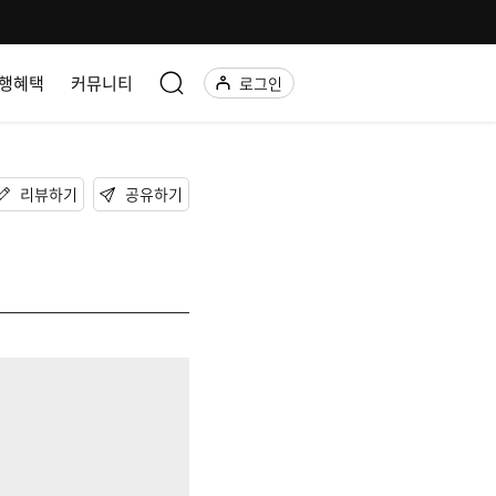
행혜택
커뮤니티
로그인
리뷰하기
공유하기