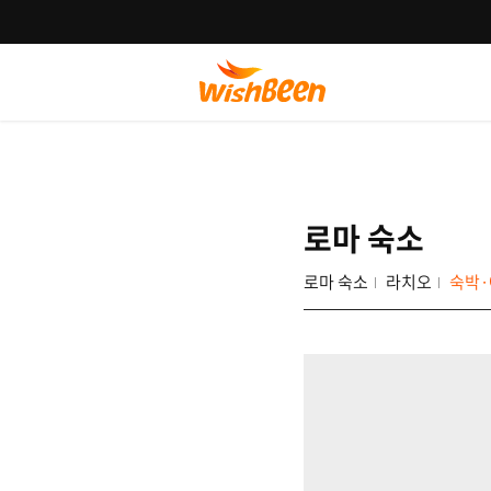
로마 숙소
로마 숙소
라치오
숙박·