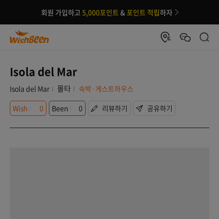
회원 가입하고
5,000포인트
&
포인트 적립
하자
Isola del Mar
몰타
Isola del Mar
숙박·게스트하우스
Wish
0
Been
0
리뷰하기
공유하기