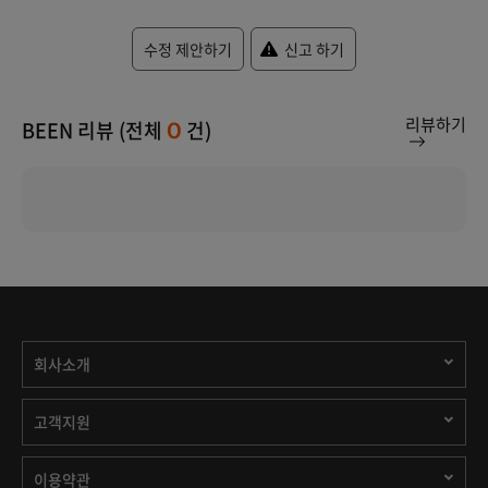
수정 제안하기
신고 하기
리뷰하기
BEEN 리뷰 (전체
건)
0
회사소개
고객지원
이용약관