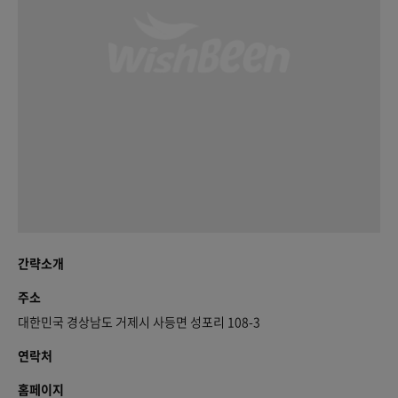
간략소개
주소
대한민국 경상남도 거제시 사등면 성포리 108-3
연락처
홈페이지