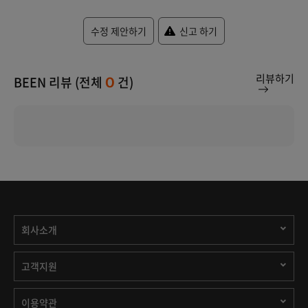
수정 제안하기
신고 하기
리뷰하기
BEEN 리뷰 (전체
건)
0
회사소개
고객지원
이용약관