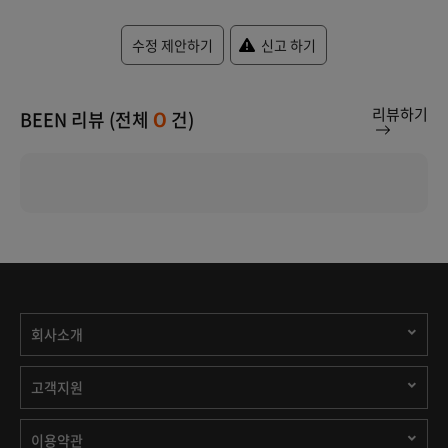
수정 제안하기
신고 하기
리뷰하기
BEEN 리뷰 (전체
건)
0
회사소개
고객지원
이용약관