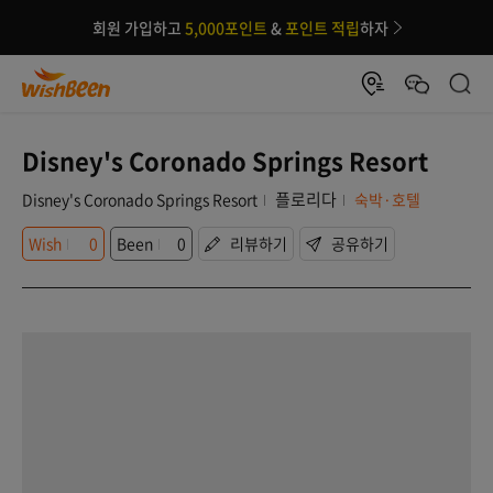
회원 가입하고
5,000포인트
&
포인트 적립
하자
Disney's Coronado Springs Resort
플로리다
Disney's Coronado Springs Resort
숙박·호텔
Wish
0
Been
0
리뷰하기
공유하기