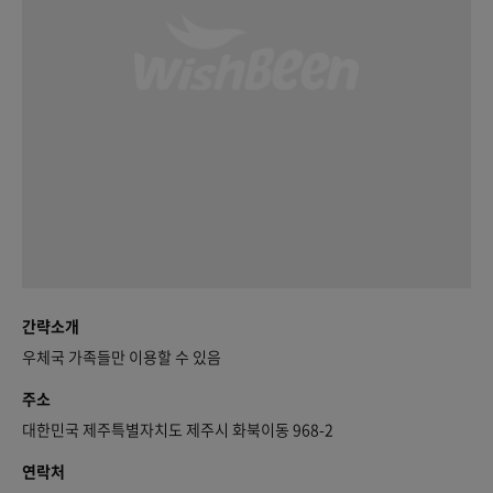
간략소개
우체국 가족들만 이용할 수 있음
주소
대한민국 제주특별자치도 제주시 화북이동 968-2
연락처