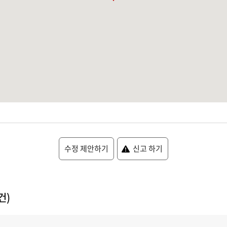
수정 제안하기
신고 하기
건)