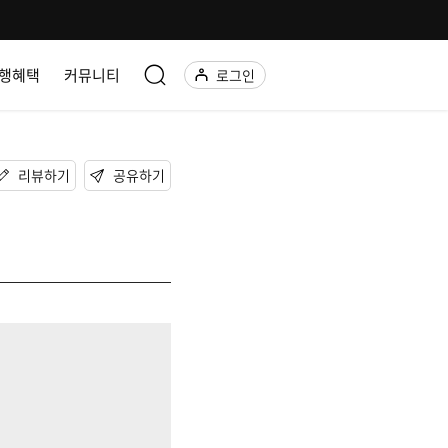
행혜택
커뮤니티
로그인
리뷰하기
공유하기