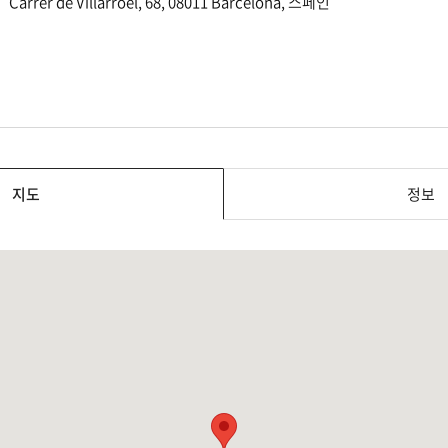
Carrer de Villarroel, 68, 08011 Barcelona, 스페인
지도
정보