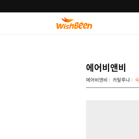
에어비앤비
에어비앤비
카탈루냐
숙