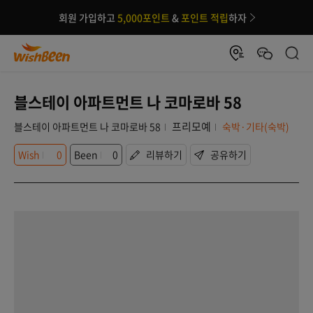
회원 가입하고
5,000포인트
&
포인트 적립
하자
블스테이 아파트먼트 나 코마로바 58
프리모예
블스테이 아파트먼트 나 코마로바 58
숙박·기타(숙박)
Wish
0
Been
0
리뷰하기
공유하기