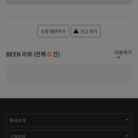
수정 제안하기
신고 하기
리뷰하기
BEEN 리뷰 (전체
건)
0
회사소개
고객지원