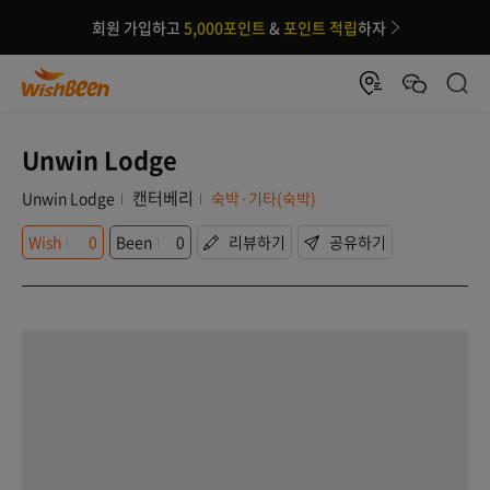
회원 가입하고
5,000포인트
&
포인트 적립
하자
Unwin Lodge
캔터베리
Unwin Lodge
숙박·기타(숙박)
Wish
0
Been
0
리뷰하기
공유하기