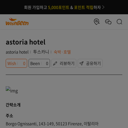
회원 가입하고
5,000포인트
&
포인트 적립
하자
astoria hotel
투스카니
astoria hotel
숙박·호텔
Wish
0
Been
0
리뷰하기
공유하기
간략소개
주소
Borgo Ognissanti, 143-149, 50123 Firenze, 이탈리아