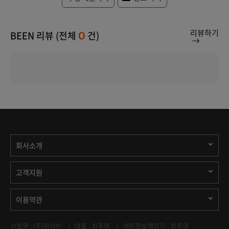
리뷰하기
BEEN 리뷰 (전체
건)
0
회사소개
고객지원
이용약관
상호명 : (주)위시빈
대표 : 최주영
개인정보책임자 : 최주영