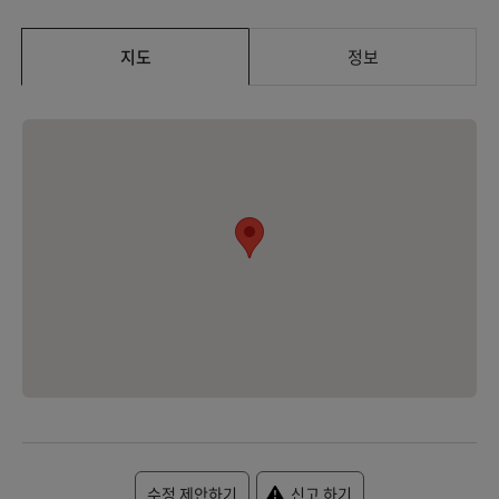
지도
정보
수정 제안하기
신고 하기