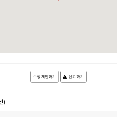
수정 제안하기
신고 하기
건)