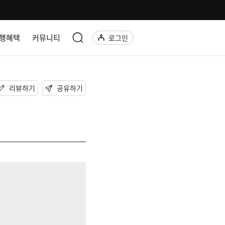
행혜택
커뮤니티
로그인
리뷰하기
공유하기