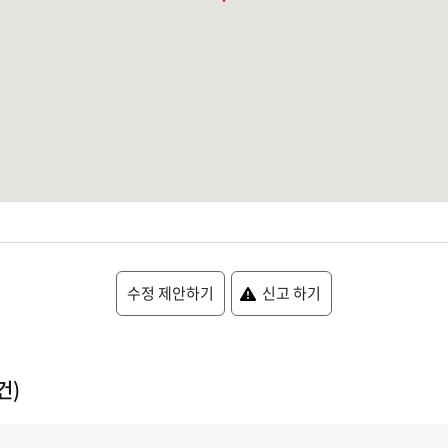
수정 제안하기
신고 하기
건)