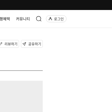
행혜택
커뮤니티
로그인
리뷰하기
공유하기