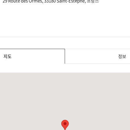
29 Route des Ormes, 33180 Saint-Estèphe, 프랑스
지도
정보