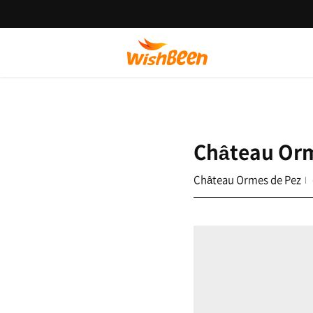
Château Orm
Château Ormes de Pez