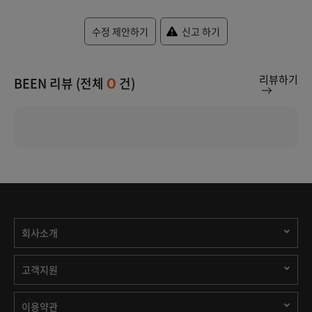
수정 제안하기
신고 하기
리뷰하기
BEEN 리뷰 (전체
건)
0
회사소개
고객지원
이용약관