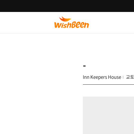
-
Inn Keepers House
교토