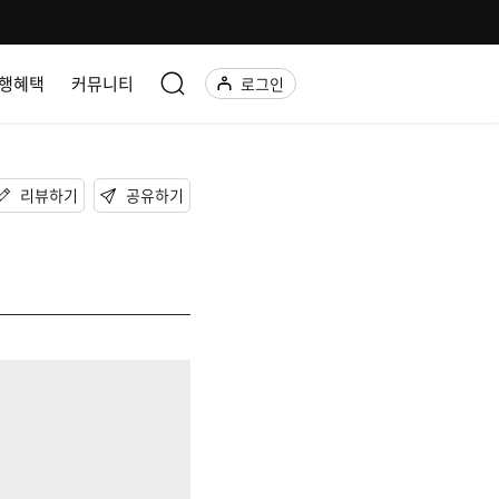
행혜택
커뮤니티
로그인
리뷰하기
공유하기