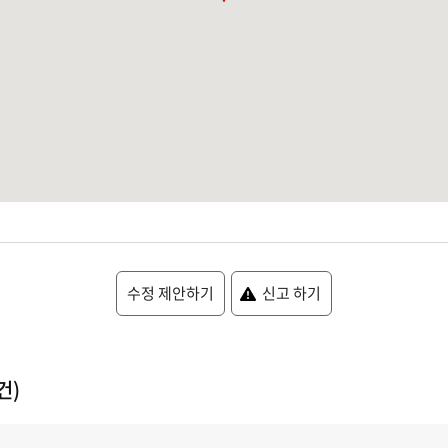
수정 제안하기
신고 하기
건)