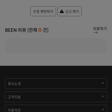
수정 제안하기
신고 하기
리뷰하기
BEEN 리뷰 (전체
건)
0
회사소개
고객지원
이용약관