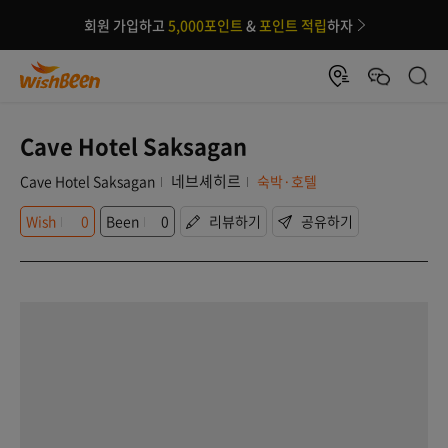
회원 가입하고
5,000포인트
&
포인트 적립
하자
Cave Hotel Saksagan
네브셰히르
Cave Hotel Saksagan
숙박·호텔
Wish
0
Been
0
리뷰하기
공유하기