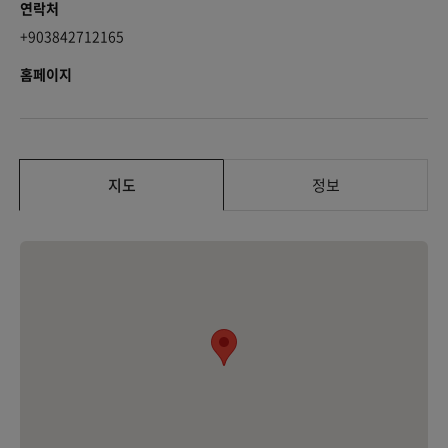
연락처
+903842712165
홈페이지
지도
정보