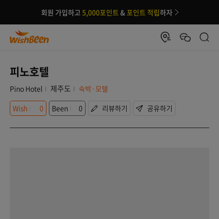
회원 가입하고
5,000포인트
&
포인트 적립
하자
피노호텔
제주도
Pino Hotel
숙박·모텔
Wish
0
Been
0
리뷰하기
공유하기