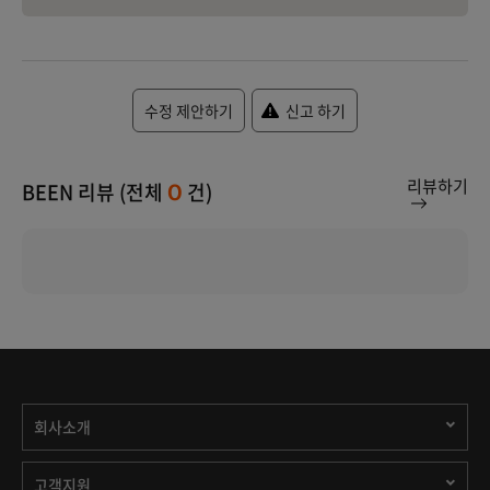
수정 제안하기
신고 하기
리뷰하기
BEEN 리뷰 (전체
건)
0
회사소개
고객지원