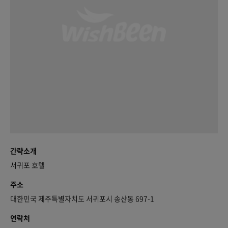
간략소개
서귀포 호텔
주소
대한민국 제주특별자치도 서귀포시 송산동 697-1
연락처