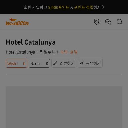
회원 가입하고
5,000포인트
&
포인트 적립
하자
Hotel Catalunya
카탈루냐
Hotel Catalunya
숙박·호텔
Wish
0
Been
0
리뷰하기
공유하기