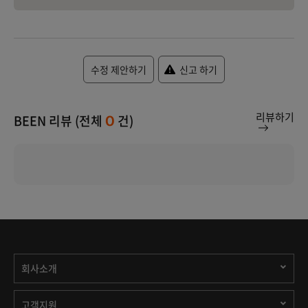
수정 제안하기
신고 하기
리뷰하기
BEEN 리뷰 (전체
건)
0
회사소개
고객지원