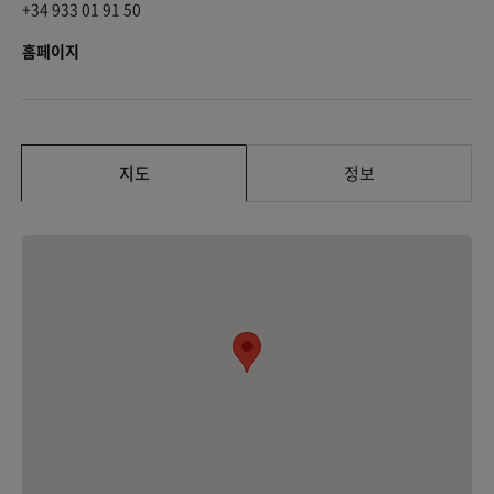
+34 933 01 91 50
홈페이지
지도
정보