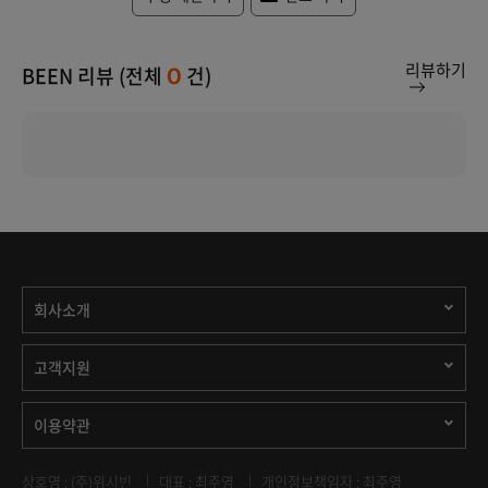
리뷰하기
BEEN 리뷰 (전체
건)
0
회사소개
고객지원
이용약관
상호명 : (주)위시빈
대표 : 최주영
개인정보책임자 : 최주영