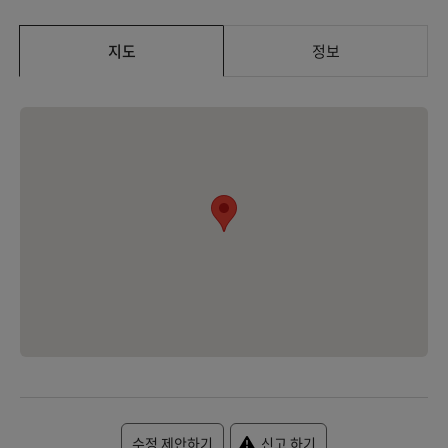
지도
정보
수정 제안하기
신고 하기