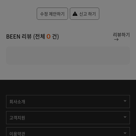
수정 제안하기
신고 하기
리뷰하기
BEEN 리뷰 (전체
건)
0
회사소개
고객지원
이용약관