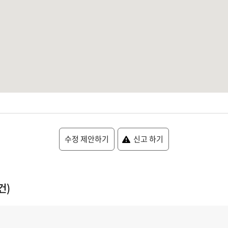
수정 제안하기
신고 하기
건)