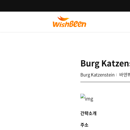
Burg Katzen
Burg Katzenstein
바덴
간략소개
주소