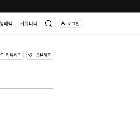
행혜택
커뮤니티
로그인
리뷰하기
공유하기