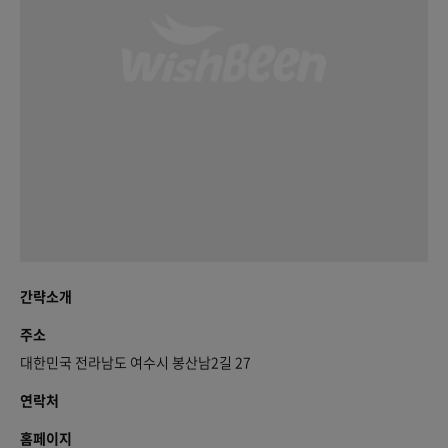
간략소개
주소
대한민국 전라남도 여수시 봉산남2길 27
연락처
홈페이지