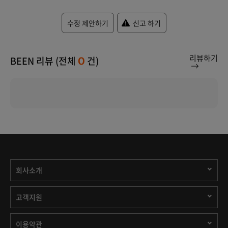
수정 제안하기
신고 하기
리뷰하기
BEEN 리뷰 (전체
건)
0
회사소개
고객지원
이용약관