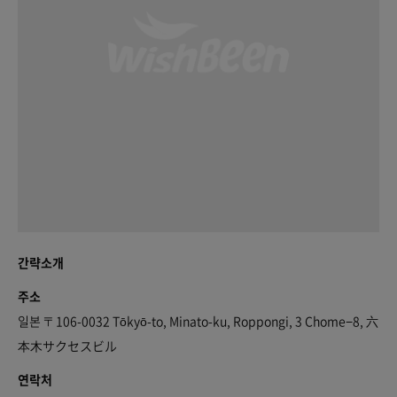
간략소개
주소
일본 〒106-0032 Tōkyō-to, Minato-ku, Roppongi, 3 Chome−8, 六
本木サクセスビル
연락처