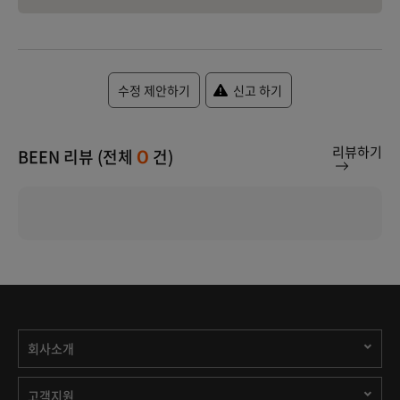
수정 제안하기
신고 하기
리뷰하기
BEEN 리뷰 (전체
건)
0
회사소개
고객지원