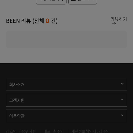
리뷰하기
BEEN 리뷰 (전체
건)
0
회사소개
고객지원
이용약관
상호명 : (주)위시빈
대표 : 최주영
개인정보책임자 : 최주영