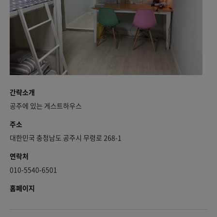
간략소개
공주에 있는 게스트하우스
주소
대한민국 충청남도 공주시 무령로 268-1
연락처
010-5540-6501
홈페이지