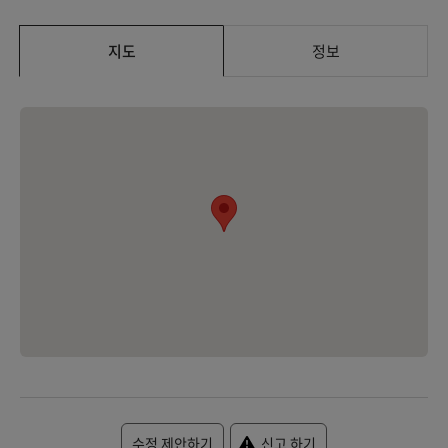
지도
정보
수정 제안하기
신고 하기