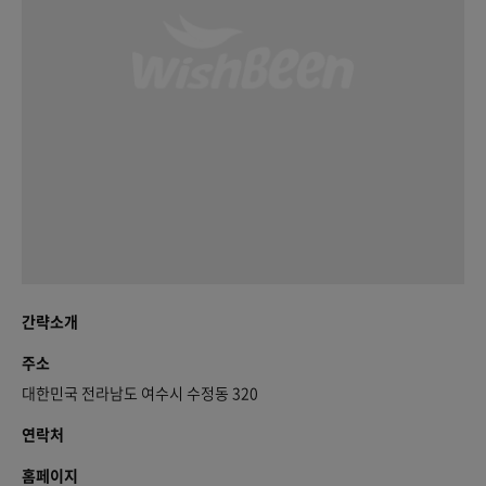
간략소개
주소
대한민국 전라남도 여수시 수정동 320
연락처
홈페이지