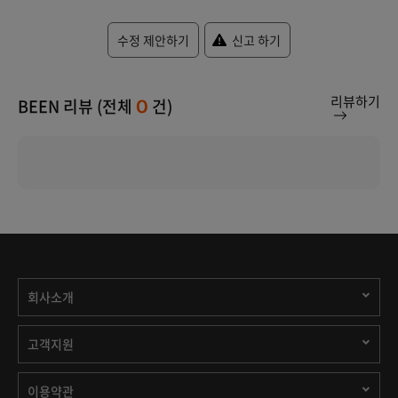
수정 제안하기
신고 하기
리뷰하기
BEEN 리뷰 (전체
건)
0
회사소개
고객지원
이용약관