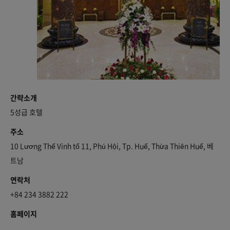
간략소개
5성급 호텔
주소
10 Lương Thế Vinh tổ 11, Phú Hội, Tp. Huế, Thừa Thiên Huế, 베
트남
연락처
+84 234 3882 222
홈페이지