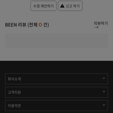
수정 제안하기
신고 하기
리뷰하기
BEEN 리뷰 (전체
건)
0
회사소개
고객지원
이용약관