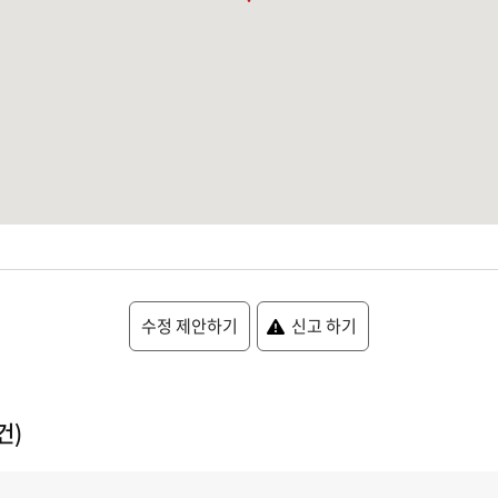
수정 제안하기
신고 하기
건)