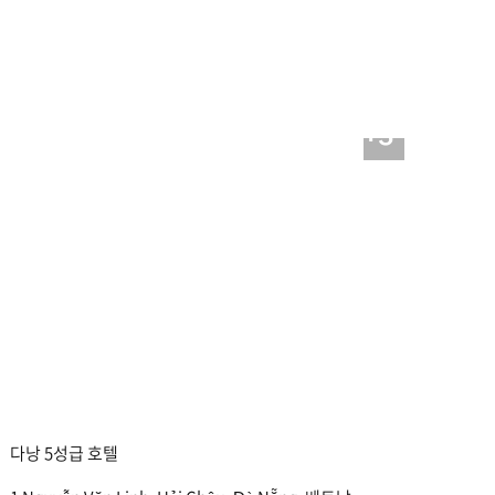
+5
다낭 5성급 호텔