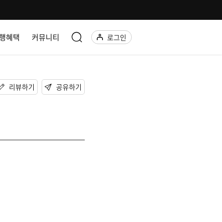
행혜택
커뮤니티
로그인
리뷰하기
공유하기