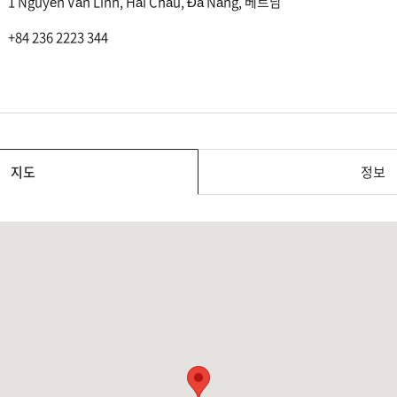
1 Nguyễn Văn Linh, Hải Châu, Đà Nẵng, 베트남
+84 236 2223 344
지도
정보