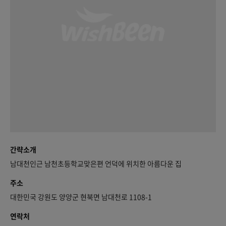
간략소개
남대천인근 남천초등학교맞은편 언덕에 위치한 아름다운 집
주소
대한민국 강원도 양양군 현북면 남대천로 1108-1
연락처