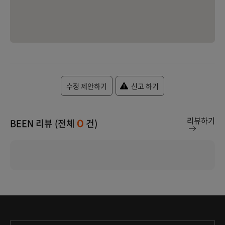
수정 제안하기
신고 하기
리뷰하기
BEEN 리뷰 (전체
건)
0