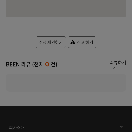
수정 제안하기
신고 하기
리뷰하기
BEEN 리뷰 (전체
건)
0
회사소개