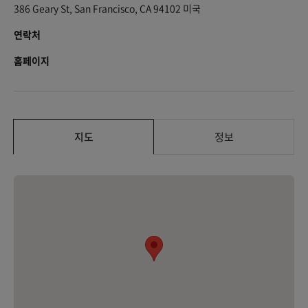
386 Geary St, San Francisco, CA 94102 미국
연락처
홈페이지
지도
정보