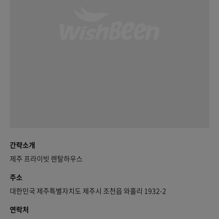
간략소개
제주 프라이빗 렌탈하우스
주소
대한민국 제주특별자치도 제주시 조천읍 와흘리 1932-2
연락처