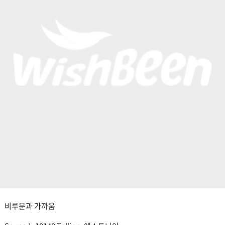
비루문과 가까움