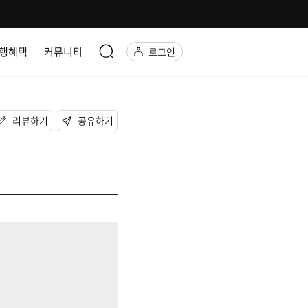
행혜택
커뮤니티
로그인
리뷰하기
공유하기