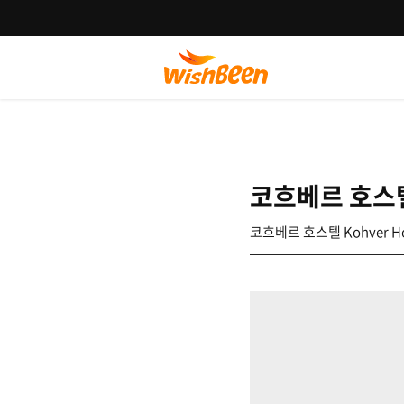
코흐베르 호스텔 
코흐베르 호스텔 Kohver Ho