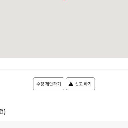
수정 제안하기
신고 하기
건)