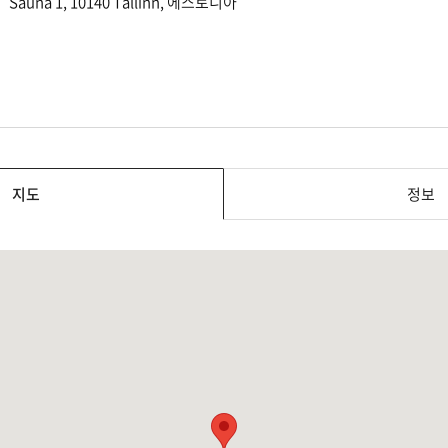
Sauna 1, 10140 Tallinn, 에스토니아
지도
정보