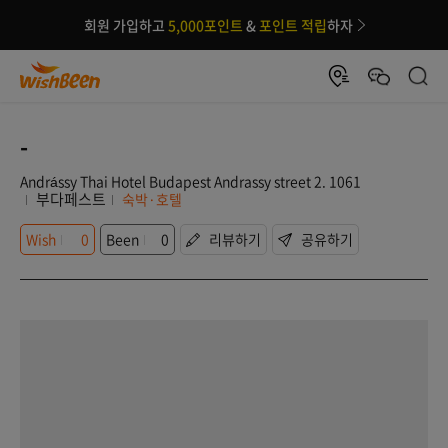
회원 가입하고
5,000포인트
&
포인트 적립
하자
-
Andrássy Thai Hotel Budapest Andrassy street 2. 1061
부다페스트
숙박·호텔
Wish
0
Been
0
리뷰하기
공유하기