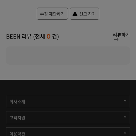
수정 제안하기
신고 하기
리뷰하기
BEEN 리뷰 (전체
건)
0
회사소개
고객지원
이용약관