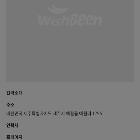
간략소개
주소
대한민국 제주특별자치도 제주시 애월읍 애월리 1795
연락처
홈페이지