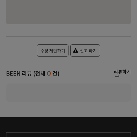
수정 제안하기
신고 하기
리뷰하기
BEEN 리뷰 (전체
건)
0