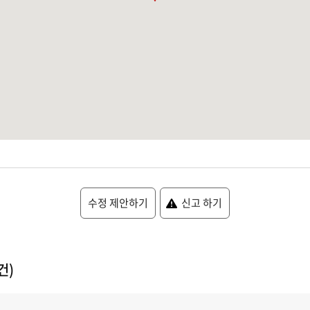
수정 제안하기
신고 하기
건)