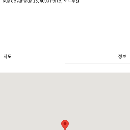
Rua do Almada 15, 4000 Porto, 포르투갈
지도
정보