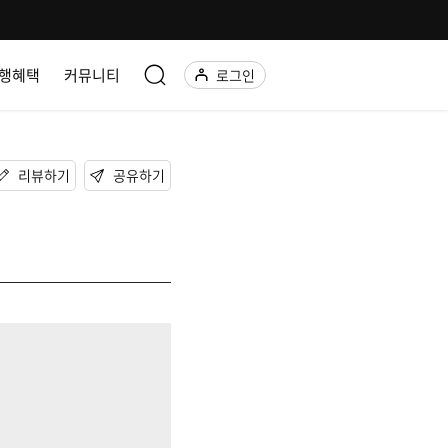
행혜택
커뮤니티
로그인
리뷰하기
공유하기