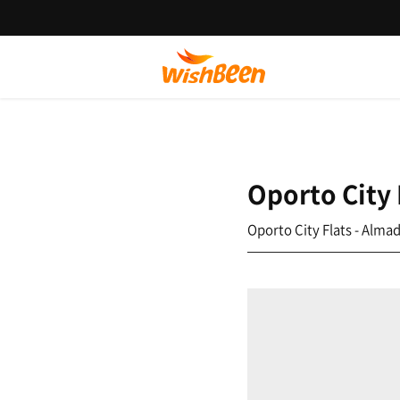
Oporto City
Oporto City Flats - Alm