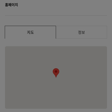
홈페이지
지도
정보