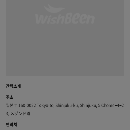
간략소개
주소
일본 〒160-0022 Tōkyō-to, Shinjuku-ku, Shinjuku, 5 Chome−4−2
3, メゾンド道
연락처