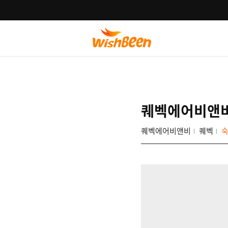
퀘벡에어비앤
퀘벡에어비앤비
퀘벡
숙