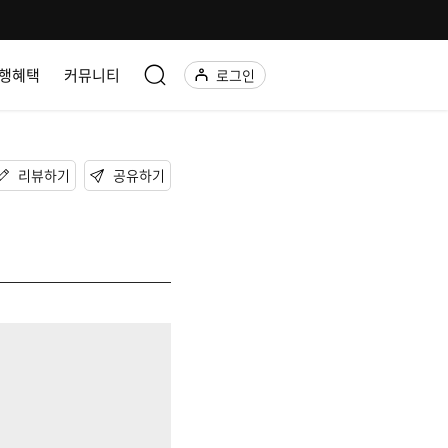
행혜택
커뮤니티
로그인
리뷰하기
공유하기