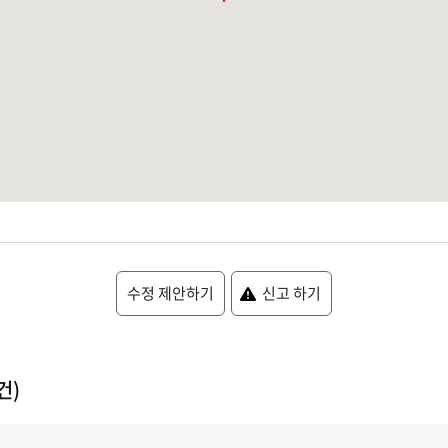
수정 제안하기
신고 하기
건)