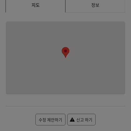
지도
정보
수정 제안하기
신고 하기