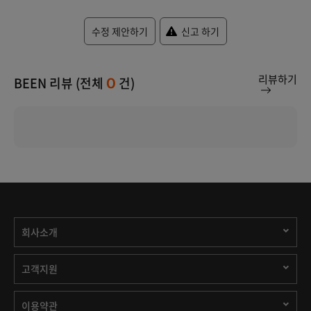
수정 제안하기
신고 하기
리뷰하기
BEEN 리뷰 (전체
건)
0
회사소개
고객지원
이용약관